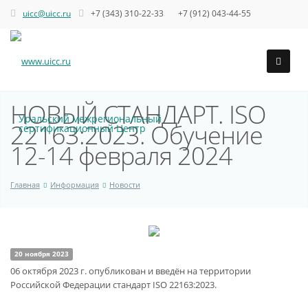
uicc@uicc.ru
+7 (343) 310-22-33 +7 (912) 043-44-55
НОВЫЙ СТАНДАРТ. ISO
Уральский межрегиональный
22163:2023. Обучение
сертификационный Центр
12-14 февраля 2024
Главная
Информация
Новости
20 ноября 2023
06 октября 2023 г. опубликован и введён на территории
Российской Федерации стандарт ISO 22163:2023.