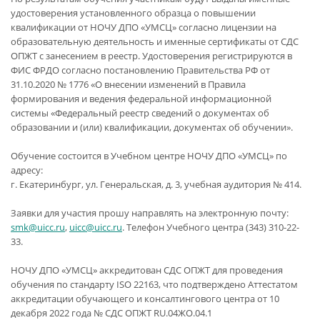
удостоверения установленного образца о повышении
квалификации от НОЧУ ДПО «УМСЦ» согласно лицензии на
образовательную деятельность и именные сертификаты от СДС
ОПЖТ с занесением в реестр. Удостоверения регистрируются в
ФИС ФРДО согласно постановлению Правительства РФ от
31.10.2020 № 1776 «О внесении изменений в Правила
формирования и ведения федеральной информационной
системы «Федеральный реестр сведений о документах об
образовании и (или) квалификации, документах об обучении».
Обучение состоится в Учебном центре НОЧУ ДПО «УМСЦ» по
адресу:
г. Екатеринбург, ул. Генеральская, д. 3, учебная аудитория № 414.
Заявки для участия прошу направлять на электронную почту:
smk@uicc.ru
,
uicc@uicc.ru
. Телефон Учебного центра (343) 310-22-
33.
НОЧУ ДПО «УМСЦ» аккредитован СДС ОПЖТ для проведения
обучения по стандарту ISO 22163, что подтверждено Аттестатом
аккредитации обучающего и консалтингового центра от 10
декабря 2022 года № СДС ОПЖТ RU.04ЖО.04.1