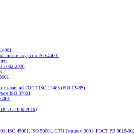
 14001
пасности труда по ISO 45001
ента
15-002-2020
3
9001
ких изделий ГОСТ ISO 13485 (ISO 13485)
твом ISO 37001
56001
 ИСО 31000-2019)
01, ISO 45001, ISO 50001, СТО Газпром 9001, ГОСТ РВ 0015-002