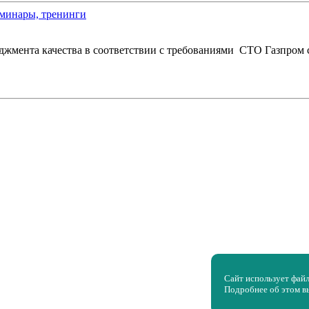
джмента качества в соответствии с требованиями СТО Газпром с
Сайт использует фай
Подробнее об этом в