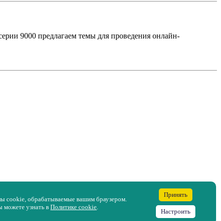
ерии 9000 предлагаем темы для проведения онлайн-
Принять
лы cookie, обрабатываемые вашим браузером.
ы можете узнать в
Политике cookie
.
Настроить