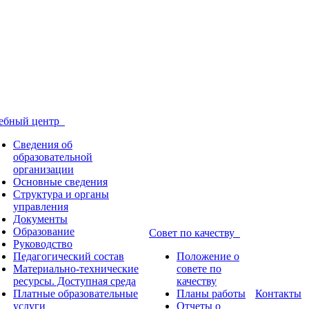
ебный центр
Сведения об
образовательной
организации
Основные сведения
Структура и органы
управления
Документы
Образование
Совет по качеству
Руководство
Педагогический состав
Положение о
Материально-технические
совете по
ресурсы. Доступная среда
качеству
Платные образовательные
Планы работы
Контакты
услуги
Отчеты о