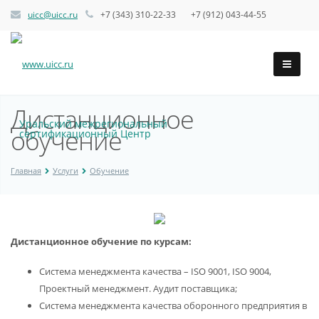
uicc@uicc.ru
+7 (343) 310-22-33 +7 (912) 043-44-55
Дистанционное
Уральский межрегиональный
обучение
сертификационный Центр
Главная
Услуги
Обучение
Дистанционное обучение по курсам:
Система менеджмента качества – ISO 9001, ISO 9004,
Проектный менеджмент. Аудит поставщика;
Система менеджмента качества оборонного предприятия в