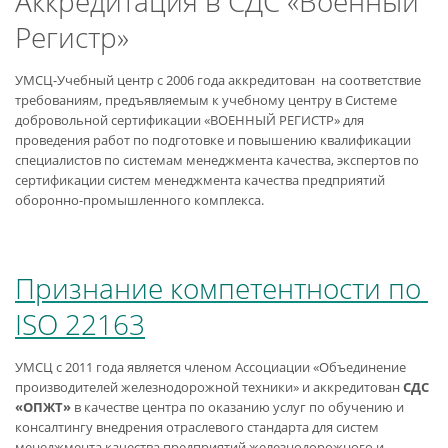
Аккредитация в СДС «Военный
Регистр»
УМСЦ-Учебный центр с 2006 года аккредитован на соответствие
требованиям, предъявляемым к учебному центру в Системе
добровольной сертификации «ВОЕННЫЙ РЕГИСТР» для
проведения работ по подготовке и повышению квалификации
специалистов по системам менеджмента качества, экспертов по
сертификации систем менеджмента качества предприятий
оборонно-промышленного комплекса.
Признание компетентности по
ISO 22163
УМСЦ с 2011 года является членом Ассоциации «Объединение
производителей железнодорожной техники» и аккредитован
СДС
«ОПЖТ»
в качестве центра по оказанию услуг по обучению и
консалтингу внедрения отраслевого стандарта для систем
менеджмента качества предприятий железнодорожного и