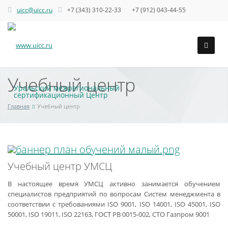
uicc@uicc.ru
+7 (343) 310-22-33 +7 (912) 043-44-55
Учебный центр
Уральский межрегиональный
сертификационный Центр
Главная
Учебный центр
Учебный центр УМСЦ
В настоящее время УМСЦ активно занимается обучением
специалистов предприятий по вопросам Систем менеджмента в
соответствии с требованиями ISO 9001, ISO 14001, ISO 45001, ISO
50001, ISO 19011, ISO 22163, ГОСТ РВ 0015-002, СТО Газпром 9001