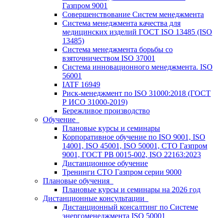
Газпром 9001
Совершенствование Систем менеджмента
Система менеджмента качества для
медицинских изделий ГОСТ ISO 13485 (ISO
13485)
Система менеджмента борьбы со
взяточничеством ISO 37001
Система инновационного менеджмента. ISO
56001
IATF 16949
Риск-менеджмент по ISO 31000:2018 (ГОСТ
Р ИСО 31000-2019)
Бережливое производство
Обучение
Плановые курсы и семинары
Корпоративное обучение по ISO 9001, ISO
14001, ISO 45001, ISO 50001, СТО Газпром
9001, ГОСТ РВ 0015-002, ISO 22163:2023
Дистанционное обучение
Тренинги СТО Газпром серии 9000
Плановые обучения
Плановые курсы и семинары на 2026 год
Дистанционные консультации
Дистанционный консалтинг по Системе
энергоменеджмента ISO 50001