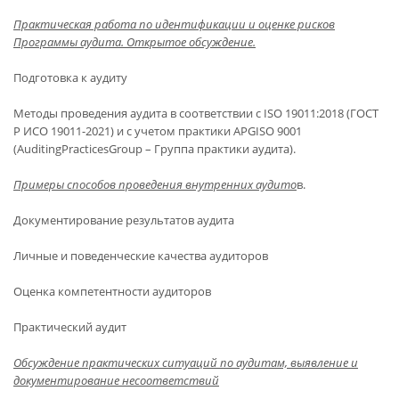
Практическая работа по идентификации и оценке рисков
Программы аудита. Открытое обсуждение.
Подготовка к аудиту
Методы проведения аудита в соответствии с ISO 19011:2018 (ГОСТ
Р ИСО 19011-2021) и с учетом практики APGISO 9001
(AuditingPracticesGroup – Группа практики аудита).
Примеры способов проведения внутренних аудито
в.
Документирование результатов аудита
Личные и поведенческие качества аудиторов
Оценка компетентности аудиторов
Практический аудит
Обсуждение практических ситуаций по аудитам, выявление и
документирование несоответствий