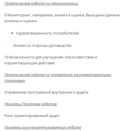
Практическая работа по терминологии
9 Мониторинг, измерение, анализ и оценка. Выходные данные
анализа и оценки.
Удовлетворенность потребителей
· Анализ со стороны руководства
10 Возможности для улучшения. Несоответствия и
корректирующие действия.
Практическая работа по управлению заинтересованными
сторонами
Управление программой внутреннего аудита
Примеры Программ аудитов
Риск-ориентированный аудит
Примеры риск-ориентированного аудита