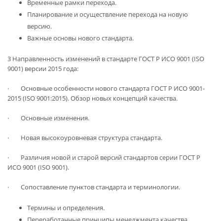
Временные рамки перехода.
Планирование и осуществление перехода на новую
версию.
Важные основы нового стандарта.
3 Направленность изменений в стандарте ГОСТ Р ИСО 9001 (ISO
9001) версии 2015 года:
· Основные особенности нового стандарта ГОСТ Р ИСО 9001-
2015 (ISO 9001:2015). Обзор новых концепций качества.
· Основные изменения.
· Новая высокоуровневая структура стандарта.
· Различия новой и старой версий стандартов серии ГОСТ Р
ИСО 9001 (ISO 9001).
· Сопоставление пунктов стандарта и терминологии.
Термины и определения.
Переработанные принципы менеджмента качества.